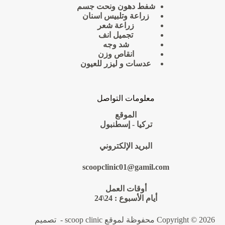
شفط دهون ونحت جسم
زراعة وتلبيس اسنان
زراعة شعر
تجميل انف
شد وجه
انقاص وزن
عدسات و ليزر للعيون
معلومات التواصل
الموقع
تركيا - إسطنبول
البريد الإلكتروني
scoopclinic01@gamil.com
أوقات العمل
أيام الأسبوع : 24\24
Copyright © 2026 محفوظة لموقع scoop clinic - تصميم