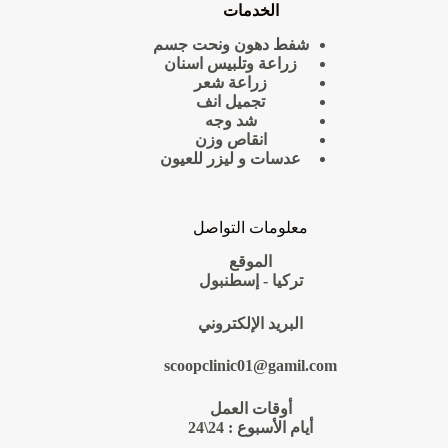
الخدمات
شفط دهون ونحت جسم
زراعة وتلبيس اسنان
زراعة شعر
تجميل انف
شد وجه
انقاص وزن
عدسات و ليزر للعيون
معلومات التواصل
الموقع
تركيا - إسطنبول
البريد الإلكتروني
scoopclinic01@gamil.com
أوقات العمل
أيام الأسبوع : 24\24