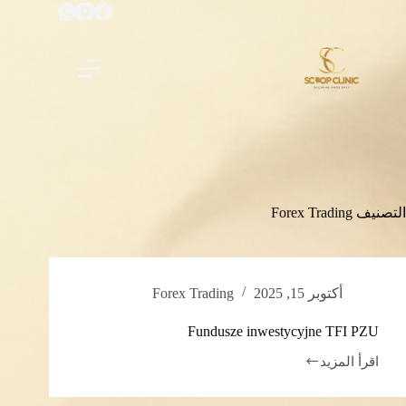
لتجاوز
لى
لمحتوى
التصنيف
Forex Trading
أكتوبر 15, 2025
Forex Trading
Fundusze inwestycyjne TFI PZU
اقرأ المزيد
Fundusze
inwestycyjne
TFI