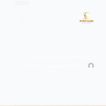
لتجاوز
لى
لمحتوى
Korzyści z stosowania Anastrozoleks
scoopclinic01@gamil.com
يناير 16, 2026
مقالات