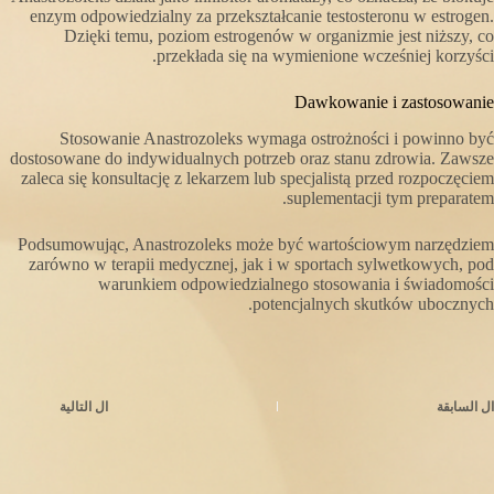
enzym odpowiedzialny za przekształcanie testosteronu w estrogen.
Dzięki temu, poziom estrogenów w organizmie jest niższy, co
przekłada się na wymienione wcześniej korzyści.
Dawkowanie i zastosowanie
Stosowanie Anastrozoleks wymaga ostrożności i powinno być
dostosowane do indywidualnych potrzeb oraz stanu zdrowia. Zawsze
zaleca się konsultację z lekarzem lub specjalistą przed rozpoczęciem
suplementacji tym preparatem.
Podsumowując, Anastrozoleks może być wartościowym narzędziem
zarówno w terapii medycznej, jak i w sportach sylwetkowych, pod
warunkiem odpowiedzialnego stosowania i świadomości
potencjalnych skutków ubocznych.
ال
السابقة
ال
التالية