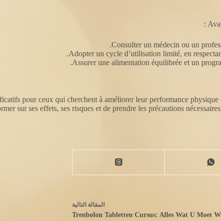
Avan
Consulter un médecin ou un professi
Adopter un cycle d’utilisation limité, en respect
Assurer une alimentation équilibrée et un progr
 pour ceux qui cherchent à améliorer leur performance physique et à 
ormer sur ses effets, ses risques et de prendre les précautions nécessaires a
ال
مقالة
التالية
Trenbolon Tabletten Cursus: Alles Wat U Moet W