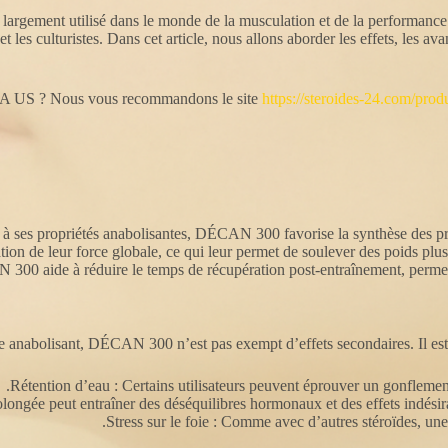
ent utilisé dans le monde de la musculation et de la performance sp
et les culturistes. Dans cet article, nous allons aborder les effets, les 
 US ? Nous vous recommandons le site
https://steroides-24.com/pro
 ses propriétés anabolisantes, DÉCAN 300 favorise la synthèse des prot
tion de leur force globale, ce qui leur permet de soulever des poids plus
00 aide à réduire le temps de récupération post-entraînement, permetta
 anabolisant, DÉCAN 300 n’est pas exempt d’effets secondaires. Il est e
Rétention d’eau : Certains utilisateurs peuvent éprouver un gonflement
ongée peut entraîner des déséquilibres hormonaux et des effets indésir
Stress sur le foie : Comme avec d’autres stéroïdes, une 