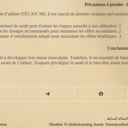
3. Précautions à prendre
t d’utiliser DÉCAN 300, il est crucial de prendre certaines précautions :
onnel de santé pour évaluer les risques associés à son utilisation.
ant les dosages recommandés pour minimiser les effets secondaires.
amme d’entraînement adapté pour maximiser les effets bénéfiques.
Conclusion
développer leur masse musculaire. Toutefois, il est essentiel de bien
vant de l’utiliser. Toujours privilégier la santé et le bien-être avant tout.
ال
مقالة
السابقة
eten
Mostbet O'zbekistonning Asosiy Xususiyatlari