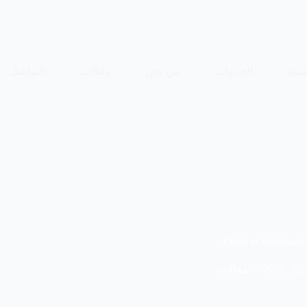
سية
الخدمات
من نحن
مقالات
التواصل
Effets et Inform
, 2026
مقالات