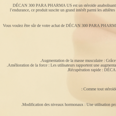
DÉCAN 300 PARA PHARMA US est un stéroïde anabolisant largem
l’endurance, ce produit suscite un grand intérêt parmi les athlètes 
Vous voulez être sûr de votre achat de DÉCAN 300 PARA PHARMA
Augmentation de la masse musculaire : Grâce à
Amélioration de la force : Les utilisateurs rapportent une augmenta
Récupération rapide : DÉCAN 3
Comme tout stéroïde
Modification des niveaux hormonaux : Une utilisation prol